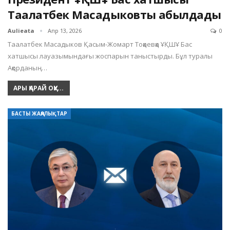
Таалатбек Масадыковты қабылдады
Aulieata
Апр 13, 2026
0
Таалатбек Масадыков Қасым-Жомарт Тоқаевқа ҰҚШҰ Бас
хатшысы лауазымындағы жоспарын таныстырды. Бұл туралы
Ақорданың…
АРЫ ҚАРАЙ ОҚУ...
БАСТЫ ЖАҢАЛЫҚТАР