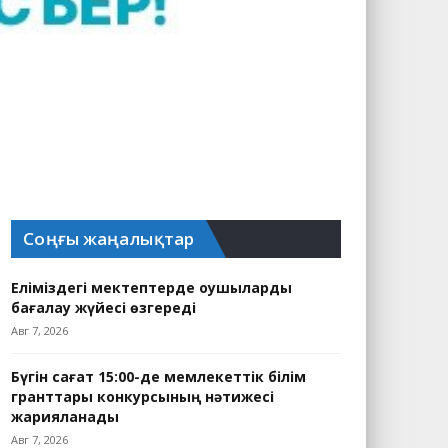
Соңғы жаңалықтар
Еліміздегі мектептерде оқушыларды
бағалау жүйесі өзгереді
Авг 7, 2026
Бүгін сағат 15:00-де мемлекеттік білім
гранттары конкурсының нәтижесі
жарияланады
Авг 7, 2026