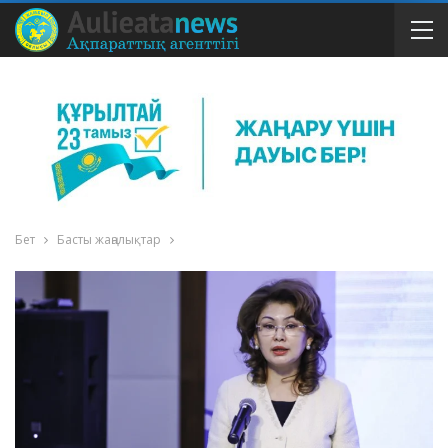
Бет
Басты жаңалықтар