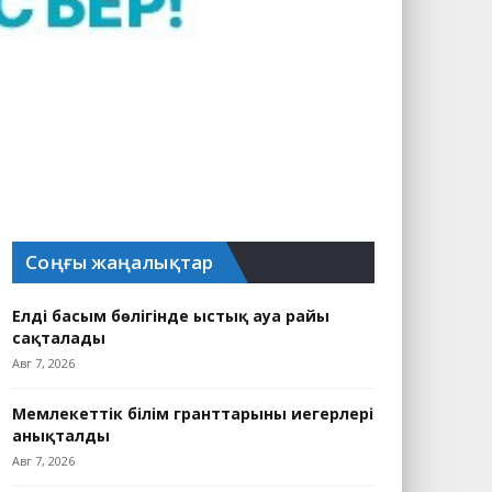
Соңғы жаңалықтар
Елдің басым бөлігінде ыстық ауа райы
сақталады
Авг 7, 2026
Мемлекеттік білім гранттарының иегерлері
анықталды
Авг 7, 2026