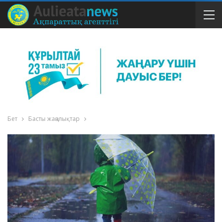
Бет
Басты жаңалықтар