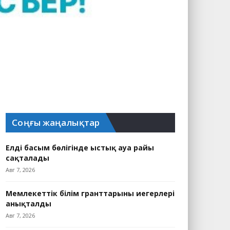
Соңғы жаңалықтар
Елдің басым бөлігінде ыстық ауа райы
сақталады
Авг 7, 2026
Мемлекеттік білім гранттарының иегерлері
анықталды
Авг 7, 2026