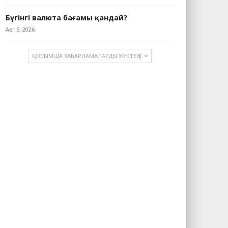
Бүгінгі валюта бағамы қандай?
Авг 5, 2026
ҚОСЫМША ХАБАРЛАМАЛАРДЫ ЖҮКТЕҢІЗ