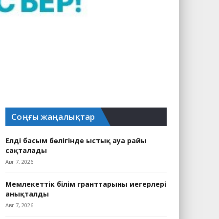
Соңғы жаңалықтар
Елдің басым бөлігінде ыстық ауа райы
сақталады
Авг 7, 2026
Мемлекеттік білім гранттарының иегерлері
анықталды
Авг 7, 2026