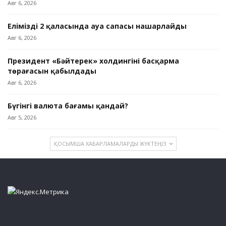
Авг 6, 2026
Еліміздің 2 қаласында ауа сапасы нашарлайды
Авг 6, 2026
Президент «Бәйтерек» холдингінің басқарма
төрағасын қабылдады
Авг 6, 2026
Бүгінгі валюта бағамы қандай?
Авг 5, 2026
ҚОСЫМША ХАБАРЛАМАЛАРДЫ ЖҮКТЕҢІЗ