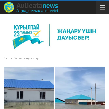
Бет
Басты жаңалықтар