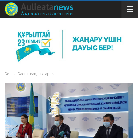
Бет
Басты жаңалықтар