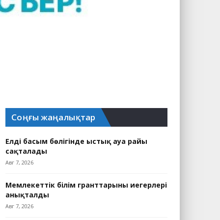
Соңғы жаңалықтар
Елдің басым бөлігінде ыстық ауа райы
сақталады
Авг 7, 2026
Мемлекеттік білім гранттарының иегерлері
анықталды
Авг 7, 2026