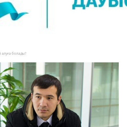
 алуға болады?