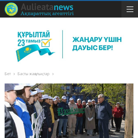
Бет
Басты жаңалықтар