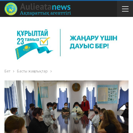
Бет
Басты жаңалықтар