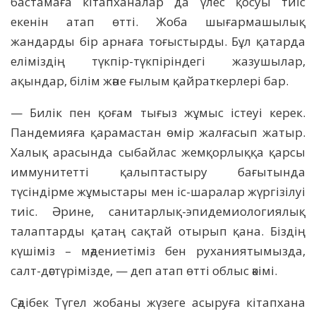
бастамаға кітапханалар да үлес қосуы тиіс
екенін атап өтті. Жоба шығармашылық
жандарды бір арнаға тоғыстырды. Бұл қатарда
еліміздің түкпір-түкпіріндегі жазушылар,
ақындар, білім және ғылым қайраткерлері бар.
— Билік пен қоғам тығыз жұмыс істеуі керек.
Пандемияға қарамастан өмір жалғасып жатыр.
Халық арасында сыбайлас жемқорлыққа қарсы
иммунитетті қалыптастыру бағытында
түсіндірме жұмыстары мен іс-шаралар жүргізілуі
тиіс. Әрине, санитарлық-эпидемиологиялық
талаптарды қатаң сақтай отырып қана. Біздің
күшіміз – мәдениетіміз бен руханиятымызда,
салт-дәстүрімізде, — деп атап өтті облыс әкімі.
Сәдібек Түгел жобаны жүзеге асыруға кітапхана