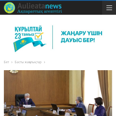
Бет
Басты жаңалықтар