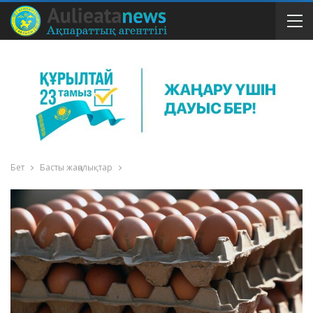
Бет
Басты жаңалықтар