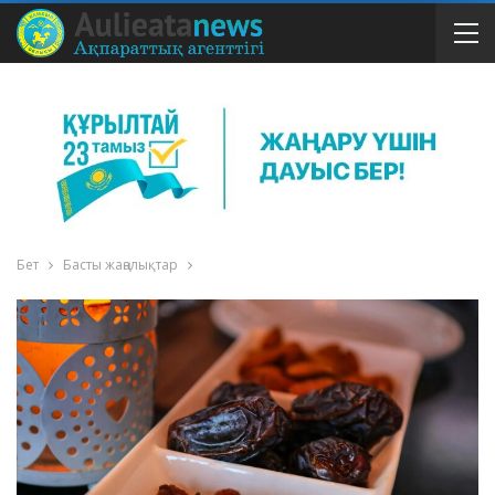
Бет
Басты жаңалықтар