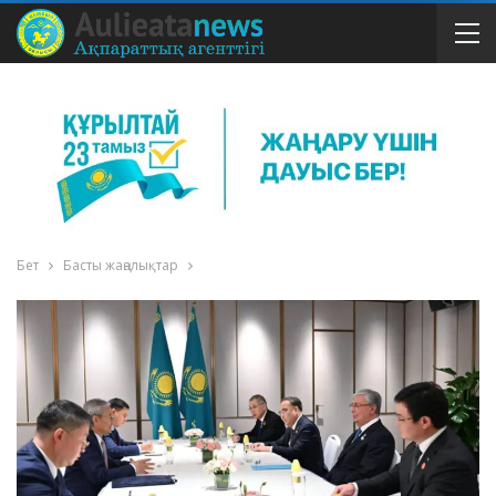
Бет
Басты жаңалықтар