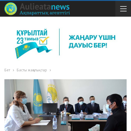
Бет
Басты жаңалықтар