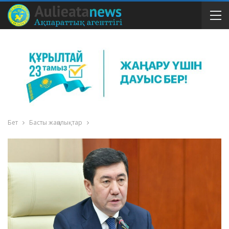
Бет
Басты жаңалықтар