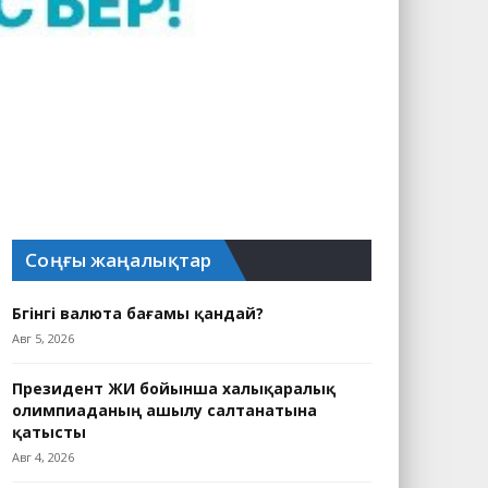
Соңғы жаңалықтар
Бүгінгі валюта бағамы қандай?
Авг 5, 2026
Президент ЖИ бойынша халықаралық
олимпиаданың ашылу салтанатына
қатысты
Авг 4, 2026