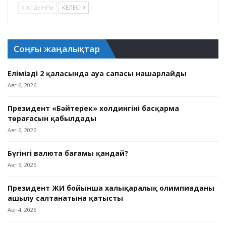
АЛДЫҢҒЫ
КЕЛЕСІ
Соңғы жаңалықтар
Еліміздің 2 қаласында ауа сапасы нашарлайды
Авг 6, 2026
Президент «Бәйтерек» холдингінің басқарма
төрағасын қабылдады
Авг 6, 2026
Бүгінгі валюта бағамы қандай?
Авг 5, 2026
Президент ЖИ бойынша халықаралық олимпиаданың
ашылу салтанатына қатысты
Авг 4, 2026