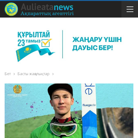
Бет
Басты жаңалықтар