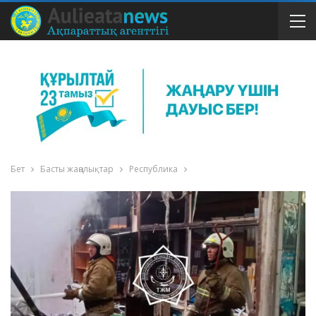
Бет
Басты жаңалықтар
Республика