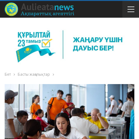
Бет
Басты жаңалықтар