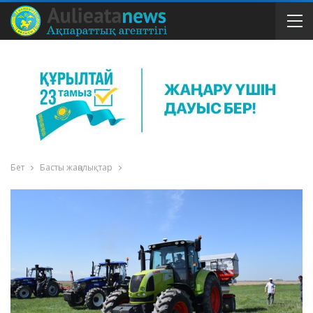
Бет
Басты жаңалықтар