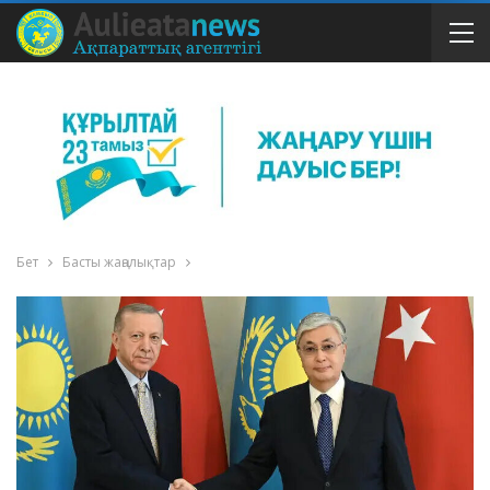
Бет
Басты жаңалықтар