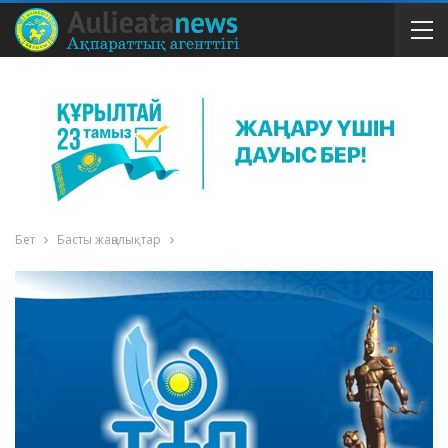
Бет
Басты жаңалықтар