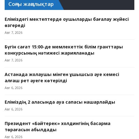
Соңғы жаңалықтар
Еліміздегі мектептерде оқушыларды бағалау жүйесі
өзгереді
Авг 7, 2026
Бүгін сағат 15:00-де мемлекеттік білім гранттары
конкурсының нәтижесі жарияланады
Авг 7, 2026
Астанада жолаушы мінген ұшқышсыз әуе кемесі
алғаш рет әуеге көтерілді
Авг 6, 2026
Еліміздің 2 қаласында ауа сапасы нашарлайды
Авг 6, 2026
Президент «Бәйтерек» холдингінің басқарма
төрағасын қабылдады
Авг 6, 2026