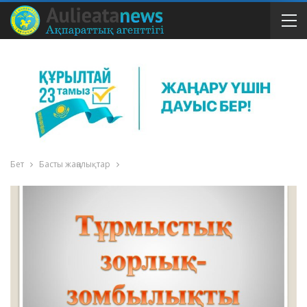
Бет
Басты жаңалықтар