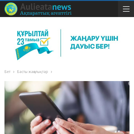
Бет
Басты жаңалықтар