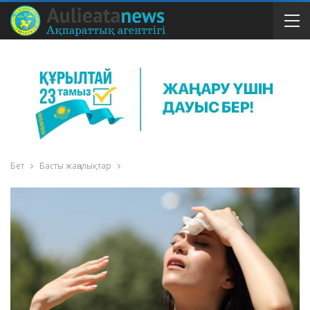
Бет
Басты жаңалықтар