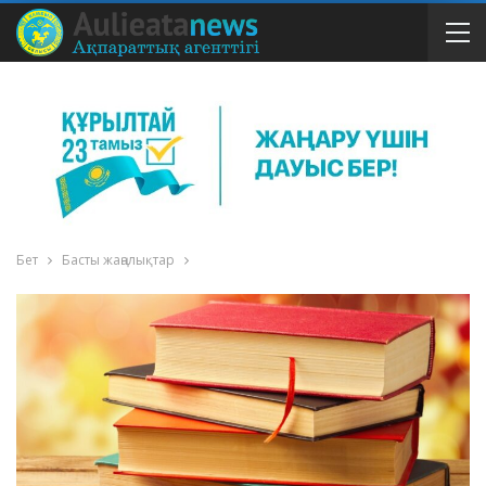
Бет
Басты жаңалықтар