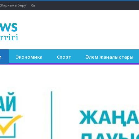
Жарнама беру
Ru
м
Экономика
Спорт
Әлем жаңалықтары