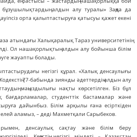
лайда, ең бастысы – жастардың нашақорлыққа бой
 бұзушылықтардың алдын алу туралы» Заңда да
ауіпсіз орта қалыптастыруға қатысуы қажет екені
аза атындағы Халықаралық Тараз университетінің
лді. Ол нашақорлықтың алдын алу бойынша білім
руге жауапты болады.
ыптастырудағы негізгі құрал. «Халық денсаулығы
Кодекстің 77-бабында зиянды әдеттердің алдын алу
таудың маңыздылығы нақты көрсетілген. Біз бұл
 бағдарламалар, студенттік бастамалар және
ыруға дайынбыз. Білім арқылы ғана есірткіден
иелей аламыз, – деді Махметқали Сарыбеков.
дарымен, денсаулық сақтау және білім беру
гізіледі. Кеңестің негізгі міндеті – Қазақстан