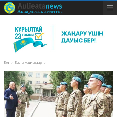
Бет
Басты жаңалықтар