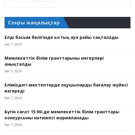
Соңғы жаңалықтар
Елдің басым бөлігінде ыстық ауа райы сақталады
Авг 7, 2026
Мемлекеттік білім гранттарының иегерлері
анықталды
Авг 7, 2026
Еліміздегі мектептерде оқушыларды бағалау жүйесі
өзгереді
Авг 7, 2026
Бүгін сағат 15:00-де мемлекеттік білім гранттары
конкурсының нәтижесі жарияланады
Авг 7, 2026