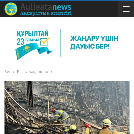
Бет
Басты жаңалықтар