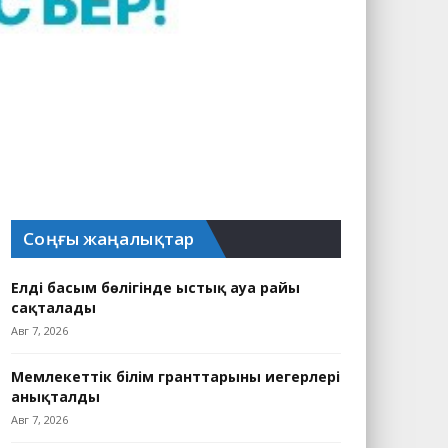
Соңғы жаңалықтар
Елдің басым бөлігінде ыстық ауа райы
сақталады
Авг 7, 2026
Мемлекеттік білім гранттарының иегерлері
анықталды
Авг 7, 2026