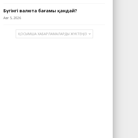
Бүгінгі валюта бағамы қандай?
Авг 5, 2026
ҚОСЫМША ХАБАРЛАМАЛАРДЫ ЖҮКТЕҢІЗ