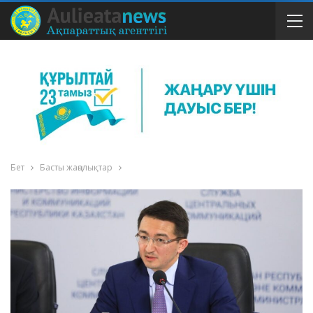
Бет
Басты жаңалықтар