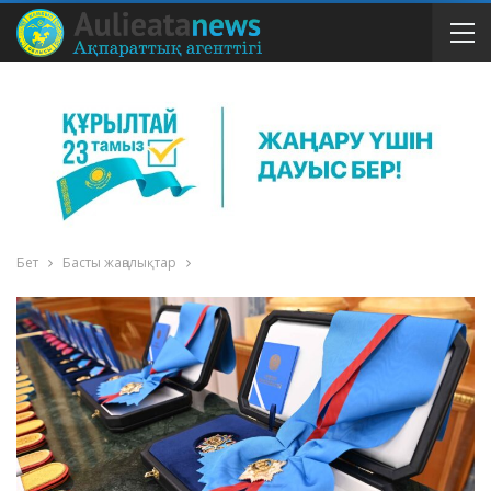
Бет
Басты жаңалықтар