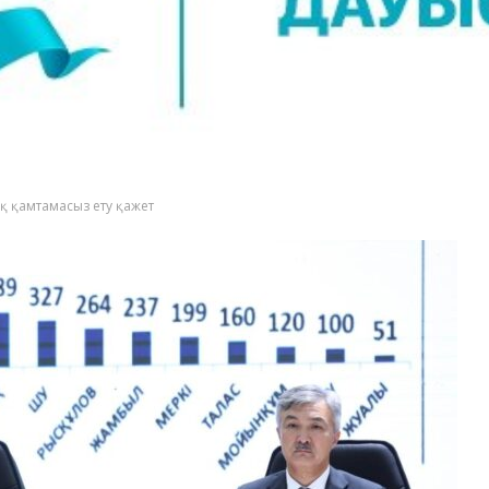
ық қамтамасыз ету қажет