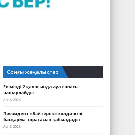
Соңғы жаңалықтар
Еліміздің 2 қаласында ауа сапасы
нашарлайды
Авг 6, 2026
Президент «Бәйтерек» холдингінің
басқарма төрағасын қабылдады
Авг 6, 2026