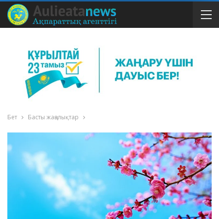
Бет
Басты жаңалықтар