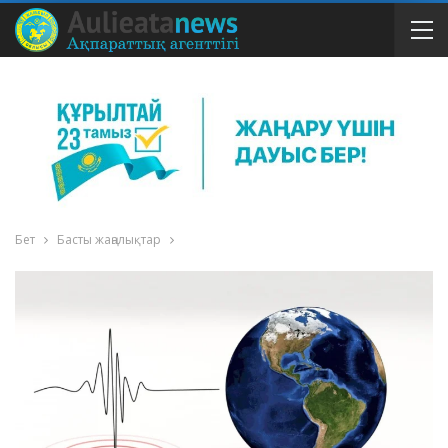
Бет
Басты жаңалықтар