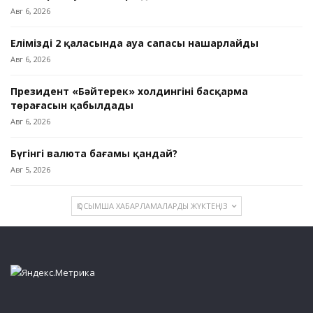
Авг 6, 2026
Еліміздің 2 қаласында ауа сапасы нашарлайды
Авг 6, 2026
Президент «Бәйтерек» холдингінің басқарма
төрағасын қабылдады
Авг 6, 2026
Бүгінгі валюта бағамы қандай?
Авг 5, 2026
ҚОСЫМША ХАБАРЛАМАЛАРДЫ ЖҮКТЕҢІЗ