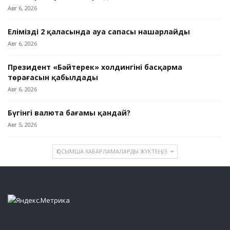
Авг 6, 2026
Еліміздің 2 қаласында ауа сапасы нашарлайды
Авг 6, 2026
Президент «Бәйтерек» холдингінің басқарма
төрағасын қабылдады
Авг 6, 2026
Бүгінгі валюта бағамы қандай?
Авг 5, 2026
ҚОСЫМША ХАБАРЛАМАЛАРДЫ ЖҮКТЕҢІЗ