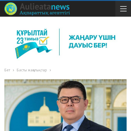
Бет
Басты жаңалықтар