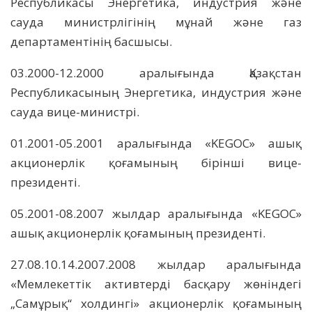
Республикасы Энергетика, индустрия және
сауда министрлігінің мұнай және газ
департаментінің басшысы.
03.2000-12.2000 аралығында Қазақстан
Республикасының Энергетика, индустрия және
сауда вице-министрі.
01.2001-05.2001 аралығында «KEGOC» ашық
акционерлік қоғамының бірінші вице-
президенті.
05.2001-08.2007 жылдар аралығында «KEGOC»
ашық акционерлік қоғамының президенті.
27.08.10.14.2007.2008 жылдар аралығында
«Мемлекеттік активтерді басқару жөніндегі
„Самұрық“ холдингі» акционерлік қоғамының