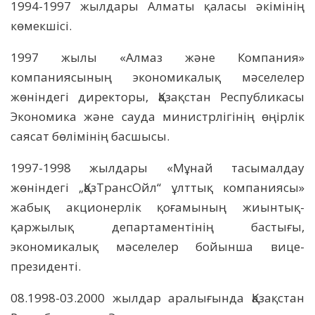
1994-1997 жылдары Алматы қаласы әкімінің
көмекшісі.
1997 жылы «Алмаз және Компания»
компаниясының экономикалық мәселелер
жөніндегі директоры, Қазақстан Республикасы
Экономика және сауда министрлігінің өңірлік
саясат бөлімінің басшысы.
1997-1998 жылдары «Мұнай тасымалдау
жөніндегі „ҚазТрансОйл“ ұлттық компаниясы»
жабық акционерлік қоғамының жиынтық-
қаржылық департаментінің бастығы,
экономикалық мәселелер бойынша вице-
президенті.
08.1998-03.2000 жылдар аралығында Қазақстан