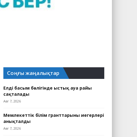
Соңғы жаңалықтар
Елдің басым бөлігінде ыстық ауа райы
сақталады
Авг 7, 2026
Мемлекеттік білім гранттарының иегерлері
анықталды
Авг 7, 2026