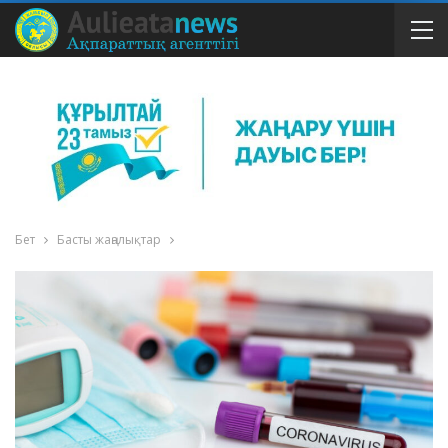
Бет
Басты жаңалықтар