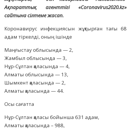
Ақпараттық агенттігі «Сoronavirus2020.kz»
сайтына сілтеме жасап.
Коронавирус инфекциясын жұқтырған тағы 68
адам тіркелді, оның ішінде
Маңғыстау облысында — 2,
Жамбыл облысында — 3,
Нұр-Сұлтан қаласында — 4,
Алматы облысында — 13,
Шымкент қаласында — 2,
Алматы қаласында — 44.
Осы сағатта
Нұр-Сұлтан қаласы бойынша 631 адам,
Алматы қаласында – 988,