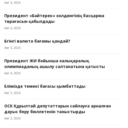
Авг 6, 2026
Президент «Бәйтерек» холдингінің басқарма
төрағасын қабылдады
Авг 6, 2026
Бүгінгі валюта бағамы қандай?
Авг 5, 2026
Президент ЖИ бойынша халықаралық
олимпиаданың ашылу салтанатына қатысты
Авг 4, 2026
Елімізде темекі бағасы қымбаттады
Авг 3, 2026
ОСК Құрылтай депутаттарын сайлауға арналған
дауыс беру бюллетенін таныстырды
Авг 3, 2026