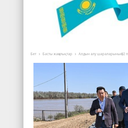
Бет
Басты жаңалықтар
Алдын алу шараларының 92