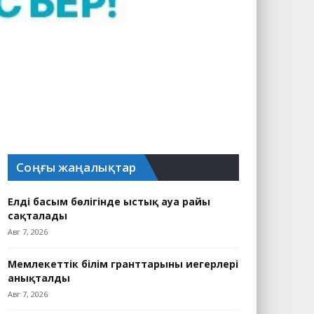
Соңғы жаңалықтар
Елдің басым бөлігінде ыстық ауа райы
сақталады
Авг 7, 2026
Мемлекеттік білім гранттарының иегерлері
анықталды
Авг 7, 2026