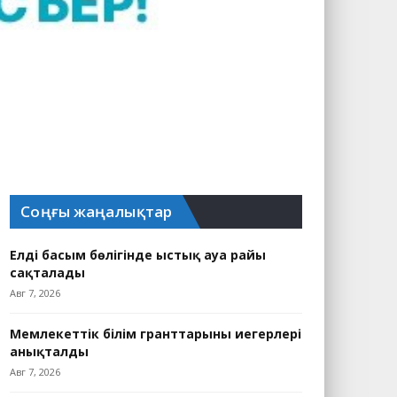
Соңғы жаңалықтар
Елдің басым бөлігінде ыстық ауа райы
сақталады
Авг 7, 2026
Мемлекеттік білім гранттарының иегерлері
анықталды
Авг 7, 2026