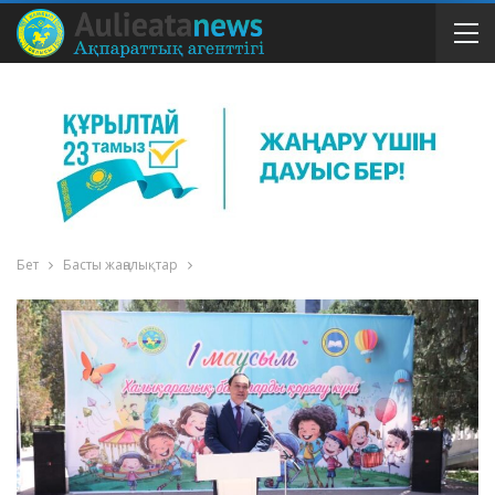
Бет
Басты жаңалықтар