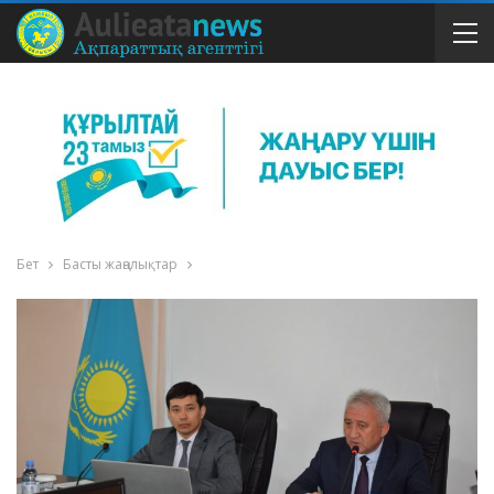
Бет
Басты жаңалықтар