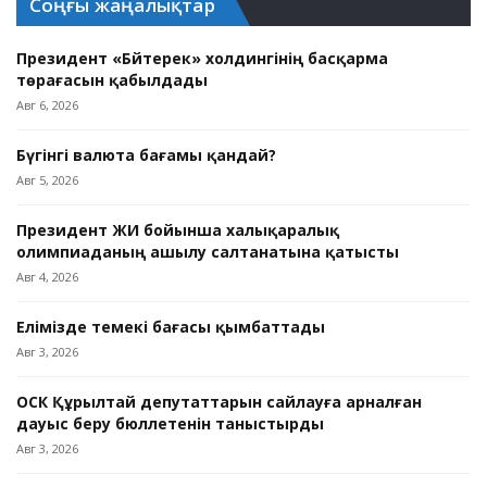
Соңғы жаңалықтар
Президент «Бәйтерек» холдингінің басқарма
төрағасын қабылдады
Авг 6, 2026
Бүгінгі валюта бағамы қандай?
Авг 5, 2026
Президент ЖИ бойынша халықаралық
олимпиаданың ашылу салтанатына қатысты
Авг 4, 2026
Елімізде темекі бағасы қымбаттады
Авг 3, 2026
ОСК Құрылтай депутаттарын сайлауға арналған
дауыс беру бюллетенін таныстырды
Авг 3, 2026