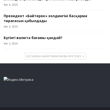
Авг 6, 2026
Президент «Бәйтерек» холдингінің басқарма
төрағасын қабылдады
Авг 6, 2026
Бүгінгі валюта бағамы қандай?
Авг 5, 2026
ҚОСЫМША ХАБАРЛАМАЛАРДЫ ЖҮКТЕҢІЗ