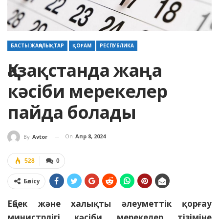
БАСТЫ ЖАҢАЛЫҚТАР
ҚОҒАМ
РЕСПУБЛИКА
Қазақстанда жаңа
кәсіби мерекелер
пайда болады
On
Апр 8, 2024
By
Avtor
528
0
Бөлісу
Еңбек және халықты әлеуметтік қорғау
министрлігі кәсіби мерекелер тізіміне