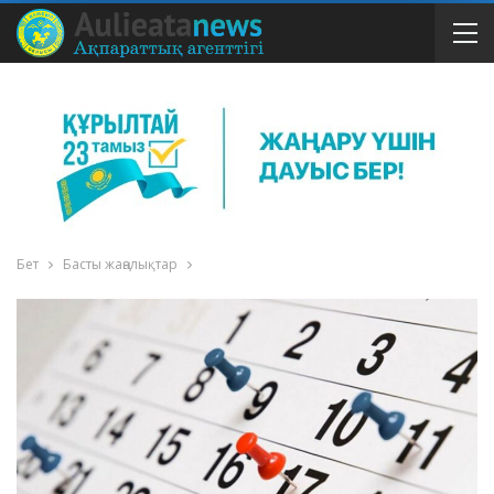
Бет
Басты жаңалықтар